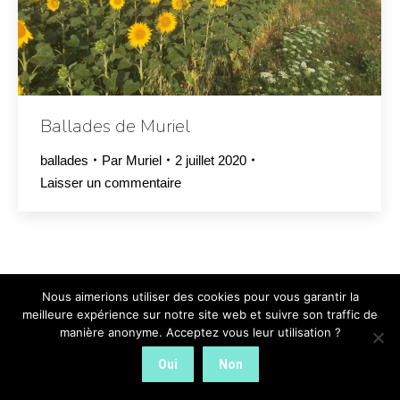
Ballades de Muriel
ballades
Par
Muriel
2 juillet 2020
Laisser un commentaire
Nous aimerions utiliser des cookies pour vous garantir la
Menu général
meilleure expérience sur notre site web et suivre son traffic de
manière anonyme. Acceptez vous leur utilisation ?
Oui
Non