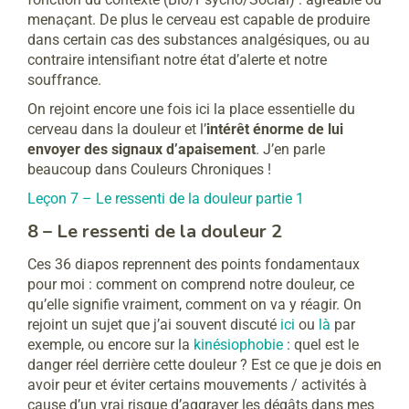
menaçant. De plus le cerveau est capable de produire
dans certain cas des substances analgésiques, ou au
contraire intensifiant notre état d’alerte et notre
souffrance.
On rejoint encore une fois ici la place essentielle du
cerveau dans la douleur et l’
intérêt énorme de lui
envoyer des signaux d’apaisement
. J’en parle
beaucoup dans Couleurs Chroniques !
Leçon 7 – Le ressenti de la douleur partie 1
8 – Le ressenti de la douleur 2
Ces 36 diapos reprennent des points fondamentaux
pour moi : comment on comprend notre douleur, ce
qu’elle signifie vraiment, comment on va y réagir. On
rejoint un sujet que j’ai souvent discuté
ici
ou
là
par
exemple, ou encore sur la
kinésiophobie
: quel est le
danger réel derrière cette douleur ? Est ce que je dois en
avoir peur et éviter certains mouvements / activités à
cause d’un vrai risque d’aggraver les dégâts dans mes