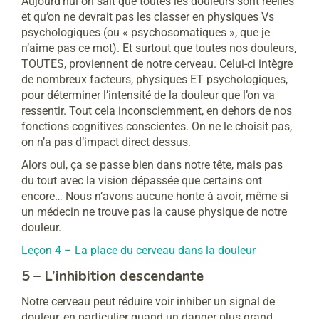
Aujourd’hui on sait que toutes les douleurs sont réelles
et qu’on ne devrait pas les classer en physiques Vs
psychologiques (ou « psychosomatiques », que je
n’aime pas ce mot). Et surtout que toutes nos douleurs,
TOUTES, proviennent de notre cerveau. Celui-ci intègre
de nombreux facteurs, physiques ET psychologiques,
pour déterminer l’intensité de la douleur que l’on va
ressentir. Tout cela inconsciemment, en dehors de nos
fonctions cognitives conscientes. On ne le choisit pas,
on n’a pas d’impact direct dessus.
Alors oui, ça se passe bien dans notre tête, mais pas
du tout avec la vision dépassée que certains ont
encore… Nous n’avons aucune honte à avoir, même si
un médecin ne trouve pas la cause physique de notre
douleur.
Leçon 4 – La place du cerveau dans la douleur
5 – L’inhibition descendante
Notre cerveau peut réduire voir inhiber un signal de
douleur, en particulier quand un danger plus grand