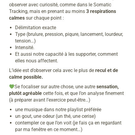
observer avec curiosité, comme dans le Somatic
Tracking, mais en prenant au moins
3 respirations
calmes
sur chaque point :
Délimitation exacte
Type (brulure, pression, piqure, lancement, lourdeur,
tension…)
Intensité.
Et aussi notre capacité à les supporter, comment
elles nous affectent.
L’idée est d’observer cela avec le plus de
recul et de
calme possible.
Se focaliser sur autre chose, une autre
sensation,
plutôt agréable
cette fois, et que l’on analyse finement
(à préparer avant l’exercice peut-être…)
une musique dans notre playlist préférée
un gout, une odeur (un thé, une cerise)
contempler ce que l’on voit (je fais ça en regardant
par ma fenêtre en ce moment…)