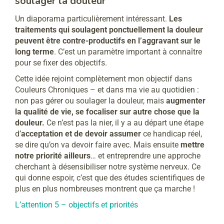
soulager la douleur
Un diaporama particulièrement intéressant.
Les
traitements qui soulagent ponctuellement la douleur
peuvent être contre-productifs en l’aggravant sur le
long terme
. C’est un paramètre important à connaître
pour se fixer des objectifs.
Cette idée rejoint complètement mon objectif dans
Couleurs Chroniques – et dans ma vie au quotidien :
non pas gérer ou soulager la douleur, mais
augmenter
la qualité de vie, se focaliser sur autre chose que la
douleur.
Ce n’est pas la nier, il y a au départ une étape
d’
acceptation et de devoir assumer
ce handicap réel,
se dire qu’on va devoir faire avec. Mais ensuite
mettre
notre priorité ailleurs
… et entreprendre une approche
cherchant à désensibiliser notre système nerveux. Ce
qui donne espoir, c’est que des études scientifiques de
plus en plus nombreuses montrent que ça marche !
L’attention 5 – objectifs et priorités