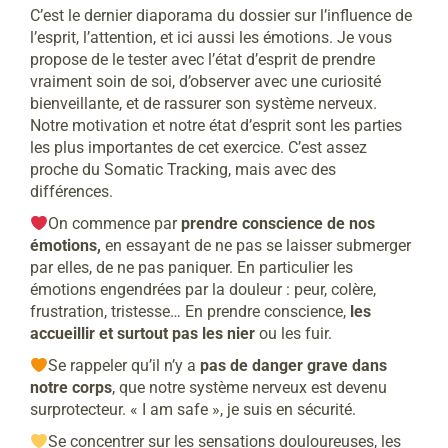
C’est le dernier diaporama du dossier sur l’influence de
l’esprit, l’attention, et ici aussi les émotions. Je vous
propose de le tester avec l’état d’esprit de prendre
vraiment soin de soi, d’observer avec une curiosité
bienveillante, et de rassurer son système nerveux.
Notre motivation et notre état d’esprit sont les parties
les plus importantes de cet exercice. C’est assez
proche du Somatic Tracking, mais avec des
différences.
On commence par
prendre conscience de nos
émotions,
en essayant de ne pas se laisser submerger
par elles, de ne pas paniquer. En particulier les
émotions engendrées par la douleur : peur, colère,
frustration, tristesse… En prendre conscience,
les
accueillir et surtout pas les nier
ou les fuir.
Se rappeler qu’il n’y a
pas de danger grave dans
notre corps
, que notre système nerveux est devenu
surprotecteur. « I am safe », je suis en sécurité.
Se concentrer sur les sensations douloureuses, les