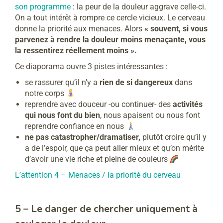
son programme
: la peur de la douleur aggrave celle-ci.
On a tout intérêt à rompre ce cercle vicieux. Le cerveau
donne la priorité aux menaces. Alors
« souvent, si vous
parvenez à rendre la douleur moins menaçante, vous
la ressentirez réellement moins ».
Ce diaporama ouvre 3 pistes intéressantes :
se rassurer qu’il n’y a
rien de si dangereux
dans
notre corps
reprendre avec douceur -ou continuer- des
activités
qui nous font du bien
, nous apaisent ou nous font
reprendre confiance en nous
ne pas catastropher/dramatiser,
plutôt croire qu’il y
a de l’espoir, que ça peut aller mieux et qu’on mérite
d’avoir une vie riche et pleine de couleurs
L’attention 4 – Menaces / la priorité du cerveau
5 – Le danger de chercher uniquement à