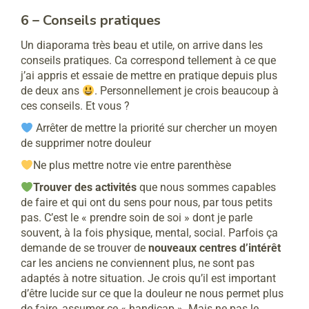
6 – Conseils pratiques
Un diaporama très beau et utile,
on arrive dans les
conseils pratiques. Ca correspond tellement à ce que
j’ai appris et essaie de mettre en pratique depuis plus
de deux ans
. Personnellement je crois beaucoup à
ces conseils. Et vous ?
Arrêter de mettre la priorité sur chercher un moyen
de supprimer notre douleur
Ne plus mettre notre vie entre parenthèse
Trouver des activités
que nous sommes capables
de faire et qui ont du sens pour nous, par tous petits
pas. C’est le « prendre soin de soi » dont je parle
souvent, à la fois physique, mental, social. Parfois ça
demande de se trouver de
nouveaux centres d’intérêt
car les anciens ne conviennent plus, ne sont pas
adaptés à notre situation. Je crois qu’il est important
d’être lucide sur ce que la douleur ne nous permet plus
de faire, assumer ce « handicap ». Mais ne pas le