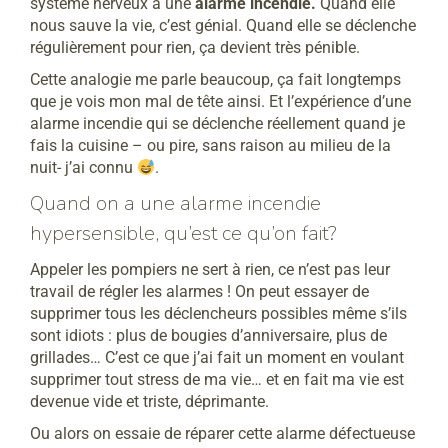
système nerveux à une
alarme incendie.
Quand elle
nous sauve la vie, c’est génial. Quand elle se déclenche
régulièrement pour rien, ça devient très pénible.
Cette analogie me parle beaucoup, ça fait longtemps
que je vois mon mal de tête ainsi. Et l’expérience d’une
alarme incendie qui se déclenche réellement quand je
fais la cuisine – ou pire, sans raison au milieu de la
nuit- j’ai connu
.
Quand on a une alarme incendie
hypersensible, qu’est ce qu’on fait?
Appeler les pompiers ne sert à rien, ce n’est pas leur
travail de régler les alarmes !
On peut essayer de
supprimer tous les déclencheurs possibles même s’ils
sont idiots : plus de bougies d’anniversaire, plus de
grillades… C’est ce que j’ai fait un moment en voulant
supprimer tout stress de ma vie… et en fait ma vie est
devenue vide et triste, déprimante.
Ou alors on essaie de réparer cette alarme défectueuse