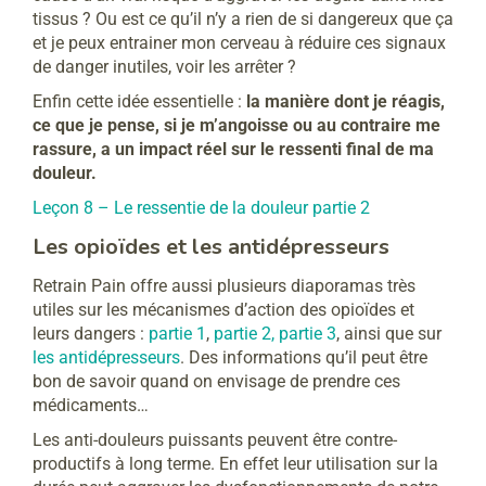
tissus ? Ou est ce qu’il n’y a rien de si dangereux que ça
et je peux entrainer mon cerveau à réduire ces signaux
de danger inutiles, voir les arrêter ?
Enfin cette idée essentielle :
la manière dont je réagis,
ce que je pense, si je m’angoisse ou au contraire me
rassure, a un impact réel sur le ressenti final de ma
douleur.
Leçon 8 – Le ressentie de la douleur partie 2
Les opioïdes et les antidépresseurs
Retrain Pain offre aussi plusieurs diaporamas très
utiles sur les mécanismes d’action des opioïdes et
leurs dangers :
partie 1
,
partie 2,
partie 3
, ainsi que sur
les antidépresseurs
. Des informations qu’il peut être
bon de savoir quand on envisage de prendre ces
médicaments…
Les anti-douleurs puissants peuvent être contre-
productifs à long terme. En effet leur utilisation sur la